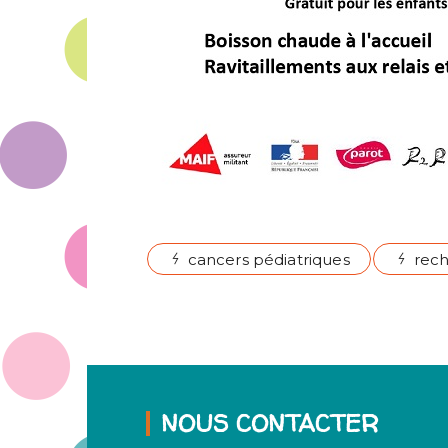
cancers pédiatriques
rec
NOUS CONTACTER