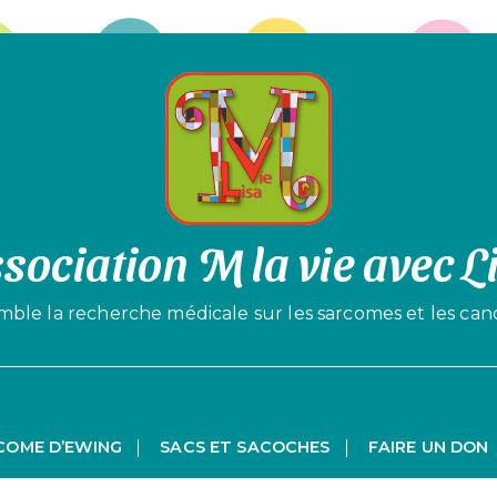
sociation M la vie avec L
le la recherche médicale sur les sarcomes et les can
COME D’EWING
SACS ET SACOCHES
FAIRE UN DON