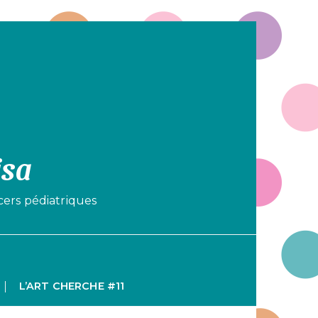
isa
cers pédiatriques
L’ART CHERCHE #11