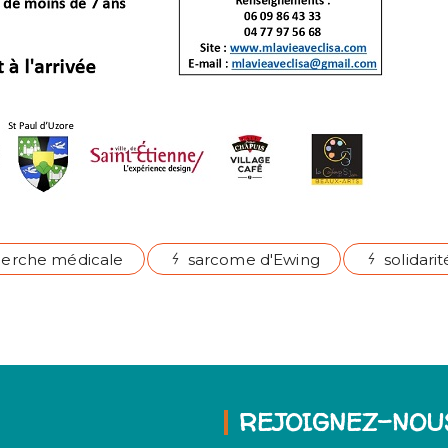
herche médicale
sarcome d'Ewing
solidarit
REJOIGNEZ-NOU