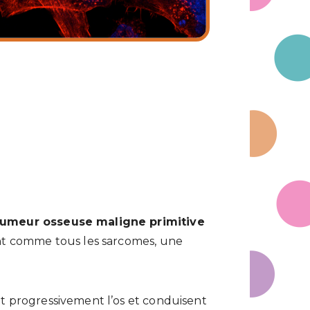
tumeur osseuse maligne primitive
ent comme tous les sarcomes, une
nt progressivement l’os et conduisent