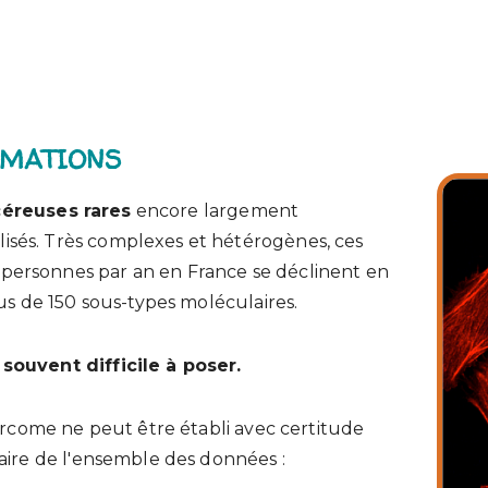
RMATIONS
éreuses rares
encore largement
sés. Très complexes et hétérogènes, ces
personnes par an en France se déclinent en
lus de 150 sous-types moléculaires.
souvent difficile à poser.
sarcome ne peut être établi avec certitude
naire de l'ensemble des données :