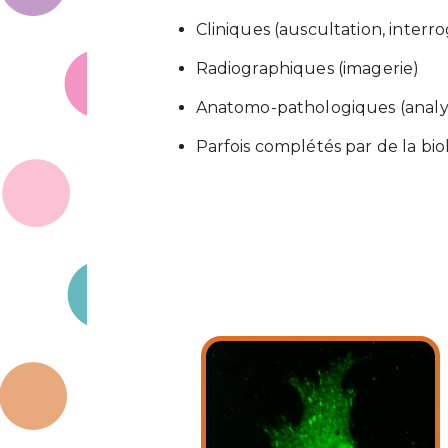
Cliniques (auscultation, interr
Radiographiques (imagerie)
Anatomo-pathologiques (analys
Parfois complétés par de la bio