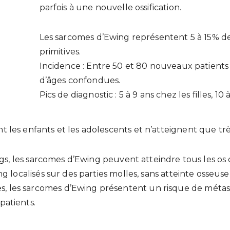
parfois à une nouvelle ossification.
Les sarcomes d’Ewing représentent 5 à 15% d
primitives.
Incidence : Entre 50 et 80 nouveaux patients
d’âges confondues.
Pics de diagnostic : 5 à 9 ans chez les filles, 10
les enfants et les adolescents et n’atteignent que trè
ngs, les sarcomes d’Ewing peuvent atteindre tous les os
g localisés sur des parties molles, sans atteinte osseu
les sarcomes d’Ewing présentent un risque de métast
atients.