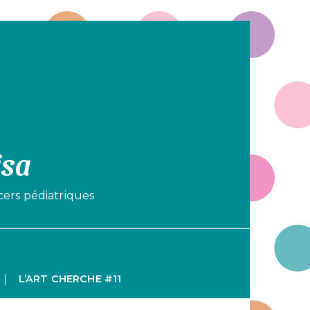
isa
cers pédiatriques
L’ART CHERCHE #11