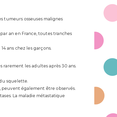
es tumeurs osseuses malignes
 par an en France, toutes tranches
 à 14 ans chez les garçons.
s rarement les adultes après 30 ans.
 du squelette.
se, peuvent également être observés.
ases. La maladie métastatique