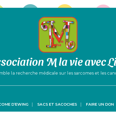
sociation M la vie avec L
le la recherche médicale sur les sarcomes et les can
COME D’EWING
SACS ET SACOCHES
FAIRE UN DON