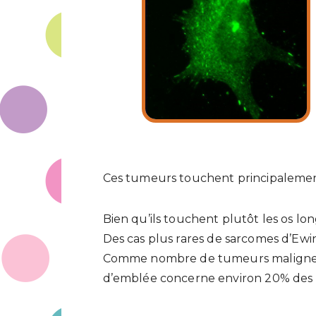
Ces tumeurs touchent principalement 
Bien qu’ils touchent plutôt les os lo
Des cas plus rares de sarcomes d’Ewin
Comme nombre de tumeurs malignes, 
d’emblée concerne environ 20% des p