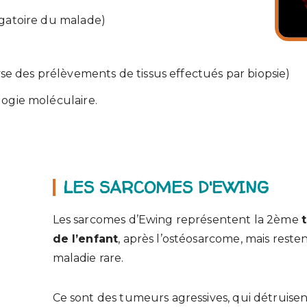
ogatoire du malade)
e des prélèvements de tissus effectués par biopsie)
logie moléculaire.
LES SARCOMES D'EWING
Les sarcomes d’Ewing représentent la 2ème
de l’enfant
, après l’ostéosarcome, mais rest
maladie rare.
Ce sont des tumeurs agressives, qui détruise