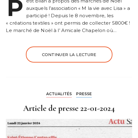
P
etit bilan à propos des marchés de Noël
auxquels l’association « M la vie avec Lisa » a
participé ! Depuis le 8 novembre, les
« créations textiles » ont permis de collecter 5800€ !
Le marché de Noël à l’ Amicale Chapelon où…
CONTINUER LA LECTURE
ACTUALITÉS
PRESSE
Article de presse 22-01-2024