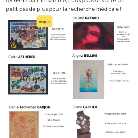
09 86 43 33 ). Ensemble, nous pouvons faire un
petit pas de plus pour la recherche médicale !