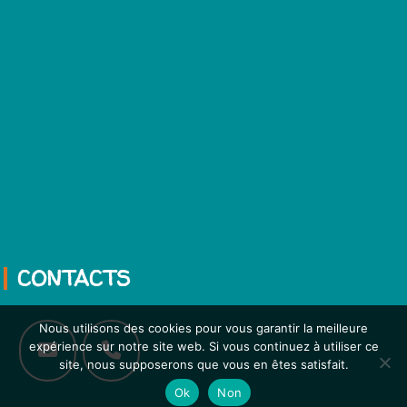
CONTACTS
Nous utilisons des cookies pour vous garantir la meilleure
expérience sur notre site web. Si vous continuez à utiliser ce
site, nous supposerons que vous en êtes satisfait.
Ok
Non